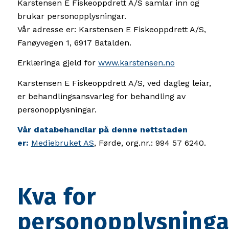
Karstensen E Fiskeoppdrett A/S samlar inn og
brukar personopplysningar.
Vår adresse er: Karstensen E Fiskeoppdrett A/S,
Fanøyvegen 1, 6917 Batalden.
Erklæringa gjeld for
www.karstensen.no
Karstensen E Fiskeoppdrett A/S, ved dagleg leiar,
er behandlingsansvarleg for behandling av
personopplysningar.
Vår databehandlar på denne nettstaden
er:
Mediebruket AS
, Førde, org.nr.: 994 57 6240.
Kva for
personopplysninga